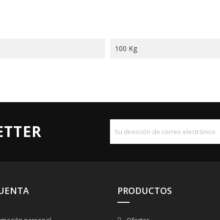
100 Kg
ETTER
CUENTA
PRODUCTOS
rmación personal
Ofertas