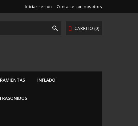
Iniciar sesión
Contacte con nosotros

CARRITO
(0)
RAMIENTAS
INFLADO
LTRASONIDOS