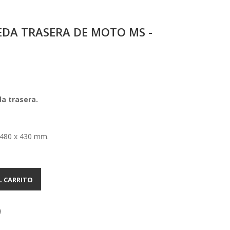
DA TRASERA DE MOTO MS -
a trasera.
 480 x 430 mm.
L CARRITO