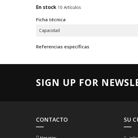
En stock
10 Artículos
Ficha técnica
Capacidad
Referencias específicas
SIGN UP FOR NEWSL
CONTACTO
SU 
Horario:
Info