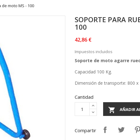
a de moto MS - 100
SOPORTE PARA RUE
100
42,86 €
Impuestos incluidos
Soporte de moto agarre rued
Capacidad 100 Kg.
Dimensión de transporte: 800 x
Cantidad

AÑADIR A
Compartir