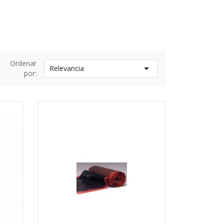
Ordenar

Relevancia
por: