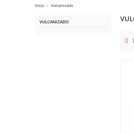
Inicio
Vulcanizado
VUL
VULCANIZADO