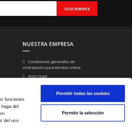
NUESTRA EMPRESA
Condiciones generales de
contratación para tiendas online
Aviso legal
Politíca de privacidad
Permitir todas las cookies
Sobre nosotros
er funciones
Política de cookies
 haga del
Contacte con nosotros
Permitir la selección
den
Mapa del sitio
r del uso