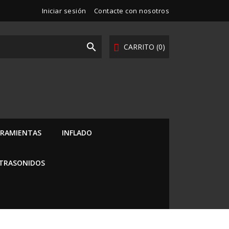
Iniciar sesión
Contacte con nosotros

CARRITO
(0)
RAMIENTAS
INFLADO
LTRASONIDOS