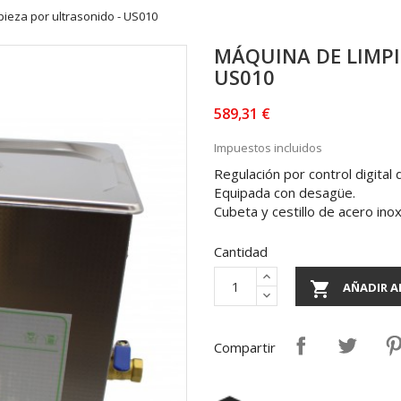
ieza por ultrasonido - US010
MÁQUINA DE LIMPI
US010
589,31 €
Impuestos incluidos
Regulación por control digital
Equipada con desagüe.
Cubeta y cestillo de acero inox
Cantidad

AÑADIR A
Compartir