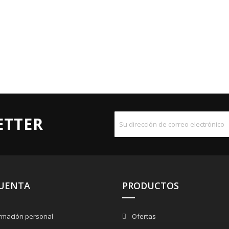
ETTER
CUENTA
PRODUCTOS
rmación personal
Ofertas