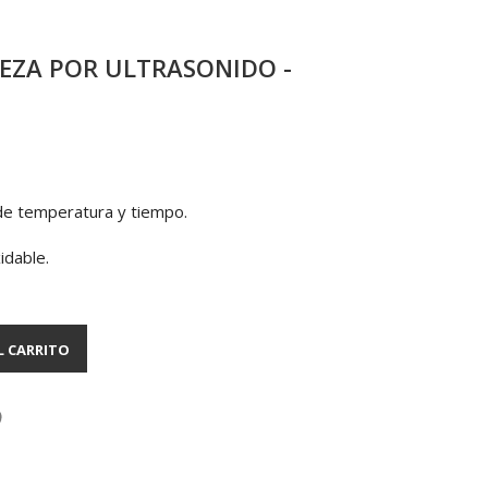
EZA POR ULTRASONIDO -
 de temperatura y tiempo.
idable.
L CARRITO