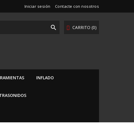
Iniciar sesión
Contacte con nosotros

CARRITO
(0)
RAMIENTAS
INFLADO
LTRASONIDOS