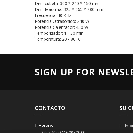
Dim. cubeta: 300 * 240 * 150 mm
Dim. Máquina: 325 * 265 * 280 mm
Frecuencia: 40 KHz
Potencia Ultrasonido: 240 W
Potencia Calentador: 450 W
Temporizador: 1 - 30 min
Temperatura: 20 - 80 ºC
SIGN UP FOR NEWSL
CONTACTO
SU 
Horario:
Info
9.00 - 14.00 / 16.00 - 20.00