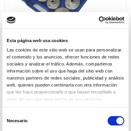
Esta página web usa cookies
Las cookies de este sitio web se usan para personalizar
el contenido y los anuncios, ofrecer funciones de redes
sociales y analizar el tráfico. Además, compartimos
información sobre el uso que haga del sitio web con
nuestros partners de redes sociales, publicidad y análisis
web, quienes pueden combinarla con otra información
ESTUCHE DE CAZOLETAS PARA
que les haya proporcionado o que hayan recopilado a
FILTROS 23 PCS DE ALUMINIO
partir del uso que haya hecho de sus servicios.
128,57 €
Selección
Impuestos incluidos
Necesario
de
consentimiento
Cantidad