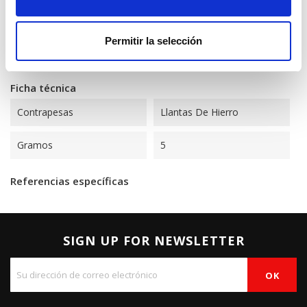
Detalles del producto
Referencia
HI-5
Permitir la selección
En stock
100 Artículos
Ficha técnica
Contrapesas
Llantas De Hierro
Gramos
5
Referencias específicas
SIGN UP FOR NEWSLETTER